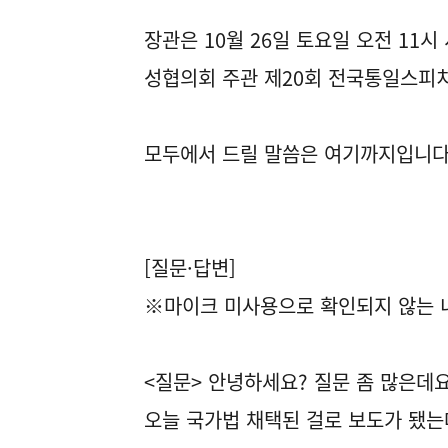
장관은 10월 26일 토요일 오전 1
성협의회 주관 제20회 전국통일스피치
모두에서 드릴 말씀은 여기까지입니다
[질문·답변]
※마이크 미사용으로 확인되지 않는 내
<질문> 안녕하세요? 질문 좀 많은데
오늘 국가법 채택된 걸로 보도가 됐는