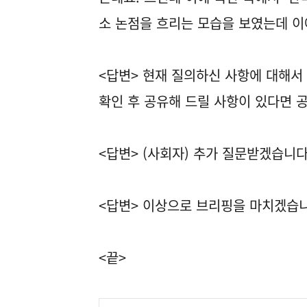
소 논점을 흐리는 모습을 보였는데 이
<답변> 현재 질의하신 사항에 대해서
확인 후 공유해 드릴 사항이 있다면 
<답변> (사회자) 추가 질문받겠습니
<답변> 이상으로 브리핑을 마치겠습니
<끝>