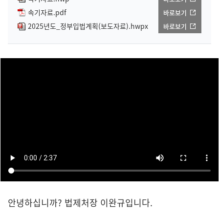
속기자료.pdf
바로보기
2025년도_정부입법계획(보도자료).hwpx
바로보기
안녕하십니까? 법제처장 이완규입니다.