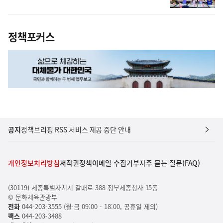
정책포커스
공지
정책브리핑 RSS 서비스 제공 중단 안내
개인정보처리방침
저작권정책
이메일 수집거부
자주 묻는 질문(FAQ)
(30119) 세종특별자치시 갈매로 388 정부세종청사 15동
© 문화체육관광부
전화
044-203-3555 (월-금 09:00 - 18:00, 공휴일 제외)
팩스
044-203-3488