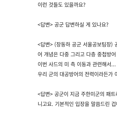
이런 것들도 있을까요?
<답변> 공군 답변하실 게 있나요?
<답변> (장동하 공군 서울공보팀장)
어 개념은 다중 그리고 다층 중첩방어
이번 사드의 미 측 이동과 관련해서..
우리 군의 대공방어의 전력이라든가 이
<답변> 공군이 지금 주한미군의 패트
니고요. 기본적인 입장을 말씀드린 겁