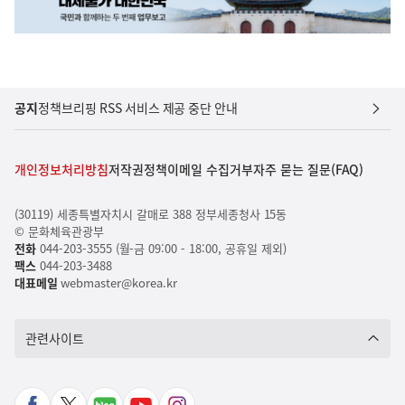
공지
정책브리핑 RSS 서비스 제공 중단 안내
개인정보처리방침
저작권정책
이메일 수집거부
자주 묻는 질문(FAQ)
(30119) 세종특별자치시 갈매로 388 정부세종청사 15동
© 문화체육관광부
전화
044-203-3555 (월-금 09:00 - 18:00, 공휴일 제외)
팩스
044-203-3488
대표메일
webmaster@korea.kr
관련사이트