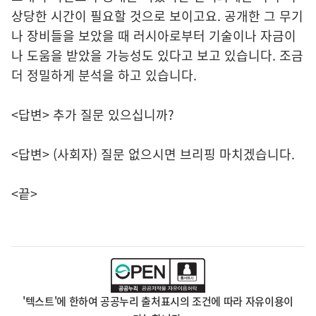
상당한 시간이 필요할 것으로 보이고요. 공개한 그 무기
나 장비들을 보았을 때 러시아로부터 기술이나 자금이
나 도움을 받았을 가능성도 있다고 보고 있습니다. 조금
더 정밀하게 분석을 하고 있습니다.
<답변> 추가 질문 있으십니까?
<답변> (사회자) 질문 없으시면 브리핑 마치겠습니다.
<끝>
'텍스트'에 한하여 공공누리 출처표시의 조건에 따라 자유이용이