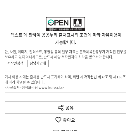
'텍스트'에 한하여 공공누리 출처표시의 조건에 따라 자유이용이
가능합니다.
단, 사진, 이미지, 일러스트, 동영상 등의 일부 자료는 문화체육관광부가 저작권 전부를
보유하고 있지 아니하므로, 반드시 해당 저작권자의 허락을 받으셔야 합니다.
저작권정책
담당자안내
기사 이용 시에는 출처를 반드시 표기해야 하며, 위반 시
저작권법 제37조
및
제138조
에 따라 처벌될 수 있습니다.
<자료출처=정책브리핑
www.korea.kr
>
이
전
공유
열
다
기
좋아요
음