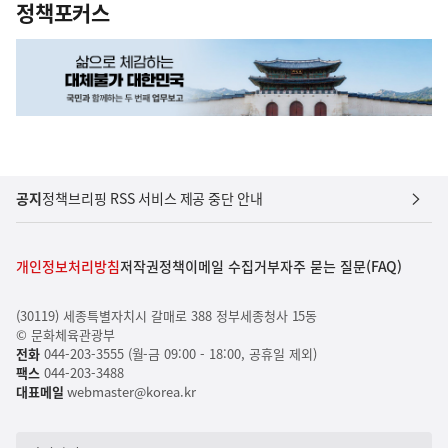
정책포커스
공지
정책브리핑 RSS 서비스 제공 중단 안내
개인정보처리방침
저작권정책
이메일 수집거부
자주 묻는 질문(FAQ)
(30119) 세종특별자치시 갈매로 388 정부세종청사 15동
© 문화체육관광부
전화
044-203-3555 (월-금 09:00 - 18:00, 공휴일 제외)
팩스
044-203-3488
대표메일
webmaster@korea.kr