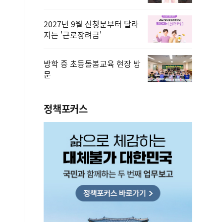
2027년 9월 신청분부터 달라
지는 '근로장려금'
방학 중 초등돌봄교육 현장 방
문
정책포커스