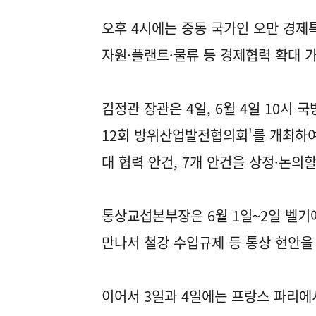
오후 4시에는 중동 국가인 오만 경제
자원·플랜트·물류 등 경제협력 확대 
김정관 장관은 4일, 6월 4일 10시 
12회 방위산업발전협의회'를 개최하
대 협력 안건, 7개 안건을 상정·논의
통상교섭본부장은 6월 1일~2일 벨기
만나서 철강 수입규제 등 통상 현안을
이어서 3일과 4일에는 프랑스 파리에서