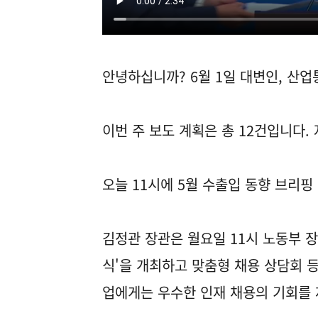
안녕하십니까? 6월 1일 대변인, 산
이번 주 보도 계획은 총 12건입니다.
오늘 11시에 5월 수출입 동향 브리
김정관 장관은 월요일 11시 노동부 장
식'을 개최하고 맞춤형 채용 상담회 
업에게는 우수한 인재 채용의 기회를 