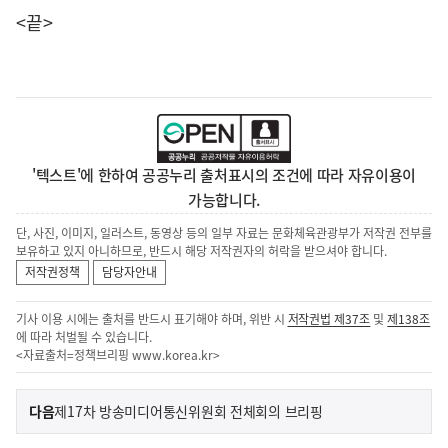
<끝>
'텍스트'에 한하여 공공누리 출처표시의 조건에 따라 자유이용이
가능합니다.
단, 사진, 이미지, 일러스트, 동영상 등의 일부 자료는 문화체육관광부가 저작권 전부를
보유하고 있지 아니하므로, 반드시 해당 저작권자의 허락을 받으셔야 합니다.
저작권정책
담당자안내
기사 이용 시에는 출처를 반드시 표기해야 하며, 위반 시
저작권법 제37조
및
제138조
에 따라 처벌될 수 있습니다.
<자료출처=정책브리핑
www.korea.kr
>
이
기
다음
제17차 방송미디어통신위원회 전체회의 브리핑
사
전