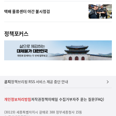
택배 물류센터 야간 불시점검
정책포커스
공지
정책브리핑 RSS 서비스 제공 중단 안내
개인정보처리방침
저작권정책
이메일 수집거부
자주 묻는 질문(FAQ)
(30119) 세종특별자치시 갈매로 388 정부세종청사 15동