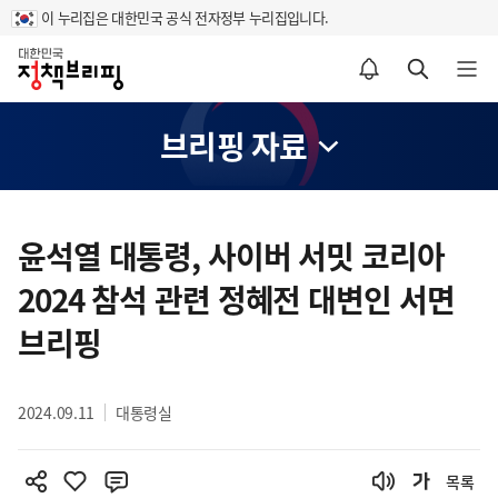
이 누리집은 대한민국 공식 전자정부 누리집입니다.
홈
알림설정 바로가기
검색 바로가기
메뉴 열기
브리핑 자료
콘
텐
윤석열 대통령, 사이버 서밋 코리아
츠
2024 참석 관련 정혜전 대변인 서면
영
역
브리핑
2024.09.11
대통령실
목록