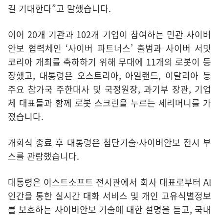
길 기대한다”고 말했습니다.
이어 20개 기관과 102개 기업이 참여하는 민관 사이버
안보 협력체인 ‘사이버 파트너스’ 출범과 사이버 서밋
코리아 개최를 축하하기 위해 무대에 11개의 로봇이 등
장했고, 대통령은 오스트리아, 아일랜드, 이탈리아 등
주요 참가국 주한대사 및 국정원장, 과기부 장관, 기업
체 대표들과 함께 로봇 스크린을 누르는 세리머니를 가
졌습니다.
개회식 종료 후 대통령은 첨단기술·사이버안보 전시 부
스를 관람했습니다.
대통령은 이스트소프트 전시관에서 회사 대표로부터 AI
인간을 통한 실시간 대화 서비스 및 개인 고유식별정보
를 보호하는 사이버안보 기술에 대한 설명을 듣고, 국내