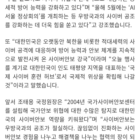
세적 방어 능력을 강화하고 있다”며 “올해 5월에는 ‘AI
서울 정상회의’를 개최하는 등 우방국과의 사이버 공조
를 강화하는 데 더욱 힘을 쏟고 있다”고 강조했습니다.
또 “대한민국은 오랫동안 북한을 비롯한 적대세력의 사
이버 공격에 대응하며 방어 능력과 안보 체계를 지속적
으로 발전시켜 온 사이버안보 강국”이라며 “오늘 행사
를 계기로 대한민국이 인도 태평양 지역을 대표하는 ‘국
제 사이버 훈련 허브’로서 국제적 위상을 확립해 나갈
것”이라고 말했습니다.
앞서 조태용 국정원장은 “2004년 국가사이버안보센터
를 설립해 국가안보 위협에 대한 수많은 탐지로 대한민
국의 사이버안보 역량을 키워왔다”며 “사이버안보는
우방국과의 공조가 절실하다. 끊임없이 진화하는 사이
버안보 경험을 나누고 해결책을 나누는 협력의 장이 되