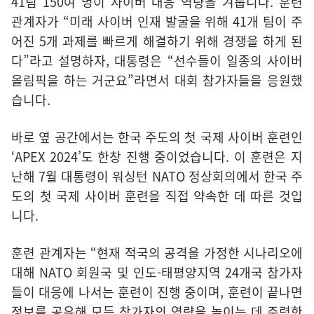
41팀 150여 명이 사이버 대응 역량을 겨룹니다. 훈련
관계자가 “미래 사이버 인재 발굴을 위해 41개 팀이 주
어진 5개 과제를 빠르게 해결하기 위해 경쟁을 하게 된
다”라고 설명하자, 대통령은 “선수들이 일종의 사이버
올림픽을 하는 거군요”라면서 대회 참가자들을 응원했
습니다.
바로 옆 공간에서는 한국 주도의 첫 국제 사이버 훈련인
‘APEX 2024’도 한창 진행 중이었습니다. 이 훈련은 지
난해 7월 대통령이 워싱턴 NATO 정상회의에서 한국 주
도의 첫 국제 사이버 훈련을 직접 약속한 데 따른 것입
니다.
훈련 관계자는 “현재 적국의 공격을 가정한 시나리오에
대해 NATO 회원국 및 인도-태평양지역 24개국 참가자
들이 대응에 나서는 훈련이 진행 중이며, 훈련이 끝나면
정보를 공유해 모든 참가자의 역량을 높이는 데 주력한