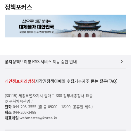
정책포커스
공지
정책브리핑 RSS 서비스 제공 중단 안내
개인정보처리방침
저작권정책
이메일 수집거부
자주 묻는 질문(FAQ)
(30119) 세종특별자치시 갈매로 388 정부세종청사 15동
© 문화체육관광부
전화
044-203-3555 (월-금 09:00 - 18:00, 공휴일 제외)
팩스
044-203-3488
대표메일
webmaster@korea.kr