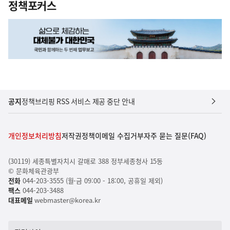
정책포커스
공지
정책브리핑 RSS 서비스 제공 중단 안내
개인정보처리방침
저작권정책
이메일 수집거부
자주 묻는 질문(FAQ)
(30119) 세종특별자치시 갈매로 388 정부세종청사 15동
© 문화체육관광부
전화
044-203-3555 (월-금 09:00 - 18:00, 공휴일 제외)
팩스
044-203-3488
대표메일
webmaster@korea.kr