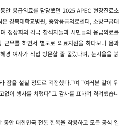
 동안 응급의료를 담당했던 2025 APEC 현장진료소
팀은 경북대학교병원, 중앙응급의료센터, 소방구급대
동되며 정상회의 각국 참석자들과 시민들의 응급의료를
 근무를 하면서 별도로 의료지원을 하다보니 몸과
혜경 여사가 직접 방문할 줄 몰랐다며, 눈시울을 붉
라 잠을 설칠 정도로 걱정했다."며 "여러분 같이 뒤
사고없이 행사를 치렀다"고 감사를 표하며 격려했습니
 기간 동안 대한민국 전통 한복을 착용하고 모든 공식 일