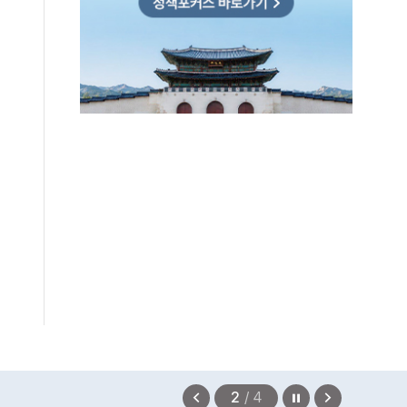
보상금을 신속하게 지급하겠습니다.
정지
이
다
2
/
4