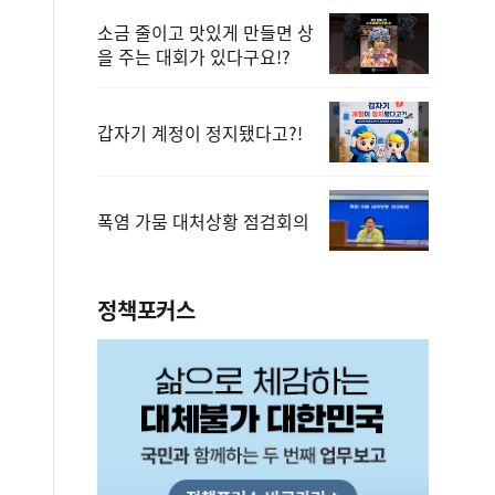
소금 줄이고 맛있게 만들면 상
을 주는 대회가 있다구요!?
갑자기 계정이 정지됐다고?!
폭염 가뭄 대처상황 점검회의
정책포커스