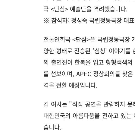
극 <단심> 예술단을 격려했습니다.
※ 참석자: 정성숙 국립정동극장 대표
전통연희극 <단심>은 국립정동극장 개
양한 형태로 전승된 '심청' 이야기를 
의 출연진이 한복을 입고 형형색색의
를 선보이며, APEC 정상회의를 찾
격을 전할 예정입니다.
김 여사는 "직접 공연을 관람하지 못
대한민국의 아름다움을 전하고 있는 
습니다.