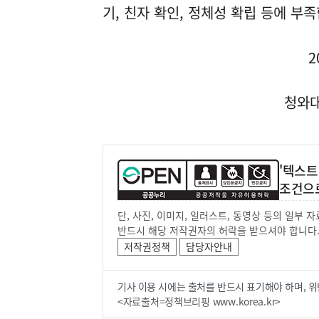
기, 친자 확인, 정체성 확립 등에 
2
청와대
'텍스트
조건으
단, 사진, 이미지, 일러스트, 동영상 등의 일부
반드시 해당 저작권자의 허락을 받으셔야 합니다
저작권정책
담당자안내
기사 이용 시에는 출처를 반드시 표기해야 하며, 위
<자료출처=정책브리핑 www.korea.kr>