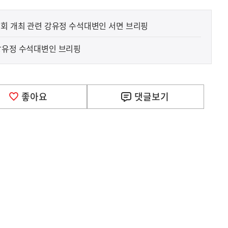
담회 개최 관련 강유정 수석대변인 서면 브리핑
강유정 수석대변인 브리핑
좋아요
댓글
보기