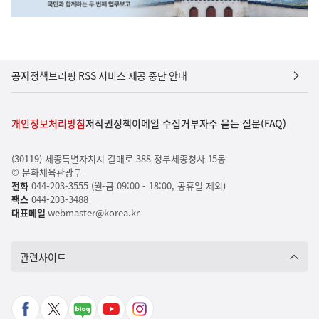
공지
정책브리핑 RSS 서비스 제공 중단 안내
개인정보처리방침
저작권정책
이메일 수집거부
자주 묻는 질문(FAQ)
(30119) 세종특별자치시 갈매로 388 정부세종청사 15동
© 문화체육관광부
전화
044-203-3555 (월-금 09:00 - 18:00, 공휴일 제외)
팩스
044-203-3488
대표메일
webmaster@korea.kr
관련사이트
페
X
네
유
인