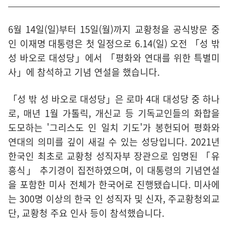
6월 14일(일)부터 15일(월)까지 교황청을 공식방문 중
인 이재명 대통령은 첫 일정으로 6.14(일) 오전 「성 밖
성 바오로 대성당」에서 「평화와 연대를 위한 특별미
사」에 참석하고 기념 연설을 했습니다.
「성 밖 성 바오로 대성당」은 로마 4대 대성당 중 하나
로, 매년 1월 가톨릭, 개신교 등 기독교인들의 화합을
도모하는 '그리스도 인 일치 기도'가 봉헌되어 평화와
연대의 의미를 깊이 새길 수 있는 성당입니다. 2021년
한국인 최초로 교황청 성직자부 장관으로 임명된 「유
흥식」 추기경이 집전하였으며, 이 대통령의 기념연설
을 포함한 미사 전체가 한국어로 진행됐습니다. 미사에
는 300명 이상의 한국 인 성직자 및 신자, 주교황청외교
단, 교황청 주요 인사 등이 참석했습니다.