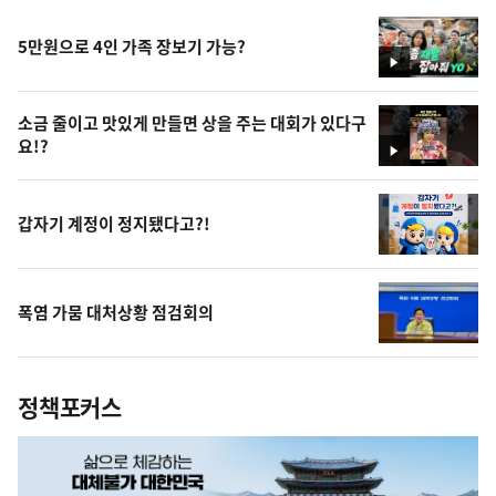
5만원으로 4인 가족 장보기 가능?
영
상
소금 줄이고 맛있게 만들면 상을 주는 대회가 있다구
요!?
영
상
갑자기 계정이 정지됐다고?!
폭염 가뭄 대처상황 점검회의
정책포커스