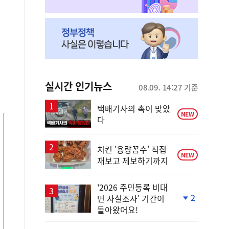
실시간 인기뉴스
08.09. 14:27 기준
택배기사의 촉이 맞았
NEW
다
치킨 '용량꼼수' 직접
NEW
재보고 제보하기까지
'2026 주민등록 비대
2
면 사실조사' 기간이
단
돌아왔어요!
계
하