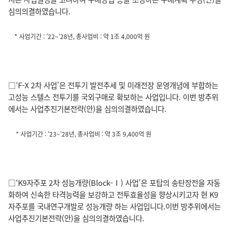
심의의결하였습니다.
* 사업기간 : ’22~’28년, 총사업비 : 약 1조 4,000억 원
□‘F-X 2차 사업’은 전투기 발전추세 및 미래전장 운영개념에 부합하는
고성능 스텔스 전투기를 국외구매로 확보하는 사업입니다. 이번 방추위
에서는 사업추진기본전략(안)을 심의의결하였습니다.
* 사업기간 : ’23~’28년, 총사업비 : 약 3조 9,400억 원
□‘K9자주포 2차 성능개량(Block-Ⅰ) 사업’은 포탑의 송탄장전을 자동
화하여 신속한 타격능력을 보강하고 전투효율성을 향상시키고자 현 K9
자주포를 국내연구개발로 성능개량 하는 사업입니다.이번 방추위에서는
사업추진기본전략(안)을 심의의결하였습니다.