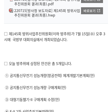
추진위원회 결과(최종).pdf
220715[방사청 보도자료] 제145회 방위사업
바로보기
추진위원회 결과(최종).hwp
□ 제145회 방위사업추진위원회(이하 방추위)가 7월 15일(수) 오후 3
시에 국방부 대회의실에서 개최되었습니다.
□ 오늘 방추위에 상정된 안건은 총 5개입니다.
① 공지통신무전기 성능개량(항공전력) 체계개발기본계획(안)
② 공지통신무전기 성능개량 구매계획(안)
③ 대형기동헬기-II 구매계획 수정(안)
④ F-X 2차 사업추진기본전략(안)