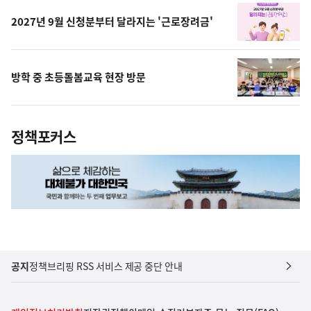
2027년 9월 신청분부터 달라지는 '근로장려금'
방학 중 초등돌봄교육 현장 방문
정책포커스
공지
정책브리핑 RSS 서비스 제공 중단 안내