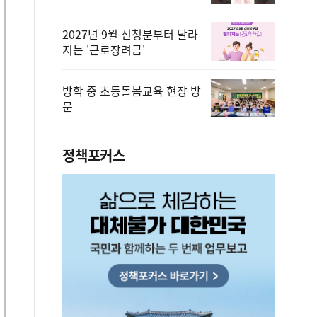
2027년 9월 신청분부터 달라
지는 '근로장려금'
방학 중 초등돌봄교육 현장 방
문
정책포커스