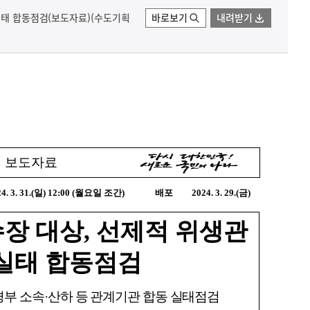
 실태 합동점검(보도자료)(수도기획
바로보기
내려받기