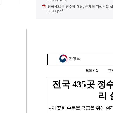
글
전국 435곳 정수장 대상, 선제적 위생관리
수
3.31).pdf
(클
릭
시
댓
글
로
이
동)