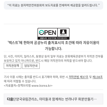
“이 자료는 원자력안전위원회의 보도자료를 전재하여 제공함을 알려드립니다.”
'텍스트'에 한하여 공공누리 출처표시의 조건에 따라 자유이용이
가능합니다.
단, 사진, 이미지, 일러스트, 동영상 등의 일부 자료는 문화체육관광부가 저작권 전부를
보유하고 있지 아니하므로, 반드시 해당 저작권자의 허락을 받으셔야 합니다.
저작권정책
담당자안내
기사 이용 시에는 출처를 반드시 표기해야 하며, 위반 시
저작권법 제37조
및
제138조
에 따라 처벌될 수 있습니다.
<자료출처=정책브리핑
www.korea.kr
>
이
기
다음
단양국유림관리소, 아이들과 함께하는 반려나무 화분만들기 체험
사
전