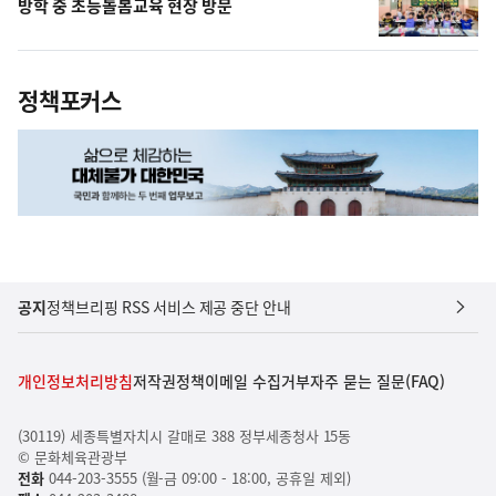
방학 중 초등돌봄교육 현장 방문
정책포커스
공지
정책브리핑 RSS 서비스 제공 중단 안내
개인정보처리방침
저작권정책
이메일 수집거부
자주 묻는 질문(FAQ)
(30119) 세종특별자치시 갈매로 388 정부세종청사 15동
© 문화체육관광부
전화
044-203-3555 (월-금 09:00 - 18:00, 공휴일 제외)