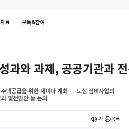
책자료
구독&참여
 성과와 과제, 공공기관과 
내 주택공급을 위한 세미나 개최 … 도심 정비사업의
과 발전방안 등 논의
시작
열기
목록