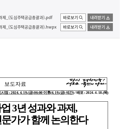
과제_(도심주택공급총괄과).pdf
바로보기
내려받기
과제_(도심주택공급총괄과).hwpx
바로보기
내려받기