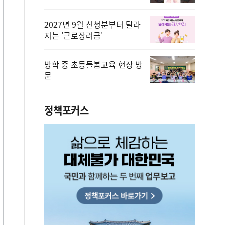
2027년 9월 신청분부터 달라
지는 '근로장려금'
방학 중 초등돌봄교육 현장 방
문
정책포커스