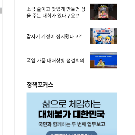
소금 줄이고 맛있게 만들면 상
을 주는 대회가 있다구요!?
갑자기 계정이 정지됐다고?!
폭염 가뭄 대처상황 점검회의
정책포커스