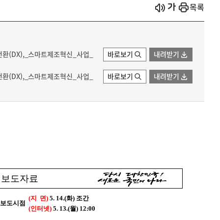
시작
열기
목록
전환(DX),_스마트제조혁신_사업_
바로보기
내려받기
전환(DX),_스마트제조혁신_사업_
바로보기
내려받기