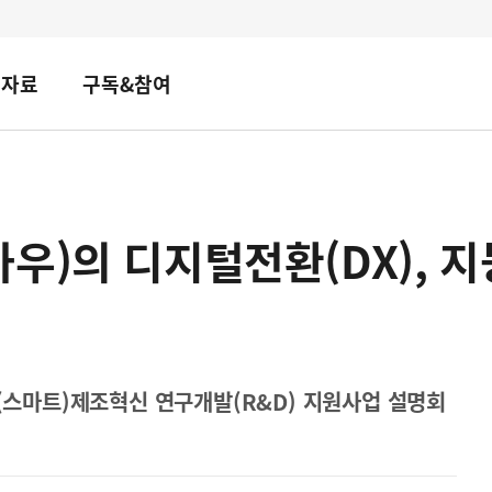
책자료
구독&참여
우)의 디지털전환(DX), 
형(스마트)제조혁신 연구개발(R&D) 지원사업 설명회