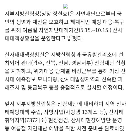
서부지방산림청(청장 정철호)은 자연재난으로부터 국
민의 생명과 재산을 보호하고 체계적인 예방·대응·복구
를 위해 여름철 자연재난대책기간(5.15.~10.15.) 산사
태대책상황실을 운영한다고 밝혔다.
산사태대책상황실은 지방산림청과 국유림관리소에 설
치되어 관내(광주, 전북, 전남, 경남서부) 산림재난 상황
을 지휘하고, 위기대응 단계별 비상근무를 통해 기상·산
사태 예측정보 모니터링, 산사태발생지역의 신속한 피
해조사 및 응급복구 등을 중점적으로 실시할 예정이다.
앞서 서부지방산림청은 산림재난에 대비하여 지역 산사
태예방대책 수립, 사방사업(사방댐 13개소 등), 산사태
취약지역(737개소) 현장점검, 산사태현장예방단 운영
등 여름철 자연재난 예방을 위한 사전 준비를 완료하였