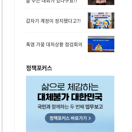
을 주는 대회가 있다구요!?
갑자기 계정이 정지됐다고?!
폭염 가뭄 대처상황 점검회의
정책포커스