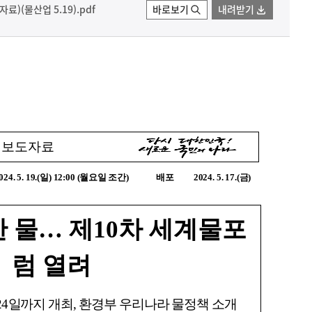
)(물산업 5.19).pdf
바로보기
내려받기