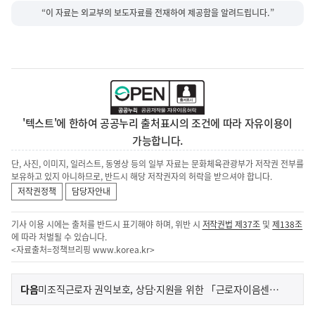
“이 자료는 외교부의 보도자료를 전재하여 제공함을 알려드립니다.”
'텍스트'에 한하여 공공누리 출처표시의 조건에 따라 자유이용이
가능합니다.
단, 사진, 이미지, 일러스트, 동영상 등의 일부 자료는 문화체육관광부가 저작권 전부를
보유하고 있지 아니하므로, 반드시 해당 저작권자의 허락을 받으셔야 합니다.
저작권정책
담당자안내
기사 이용 시에는 출처를 반드시 표기해야 하며, 위반 시
저작권법 제37조
및
제138조
에 따라 처벌될 수 있습니다.
<자료출처=정책브리핑
www.korea.kr
>
이
기
다음
미조직근로자 권익보호, 상담·지원을 위한 「근로자이음센터」가 함께합니다
사
전