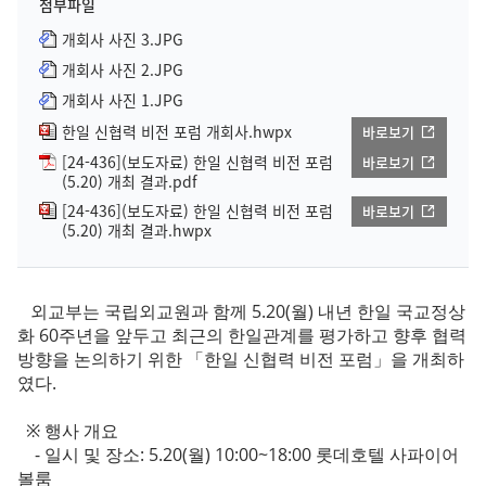
첨부파일
개회사 사진 3.JPG
개회사 사진 2.JPG
개회사 사진 1.JPG
한일 신협력 비전 포럼 개회사.hwpx
바로보기
[24-436](보도자료) 한일 신협력 비전 포럼
바로보기
(5.20) 개최 결과.pdf
[24-436](보도자료) 한일 신협력 비전 포럼
바로보기
(5.20) 개최 결과.hwpx
외교부는 국립외교원과 함께 5.20(월) 내년 한일 국교정상
화 60주년을 앞두고 최근의 한일관계를 평가하고 향후 협력
방향을 논의하기 위한 「한일 신협력 비전 포럼」을 개최하
였다.
※ 행사 개요
- 일시 및 장소: 5.20(월) 10:00~18:00 롯데호텔 사파이어
볼룸