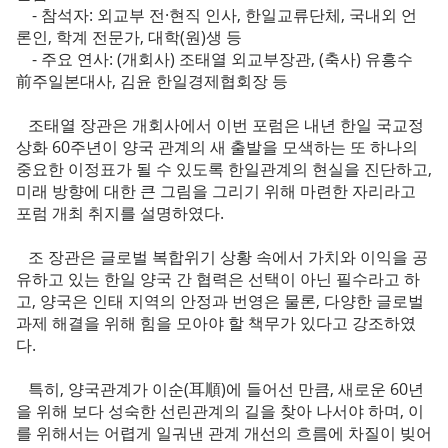
- 참석자: 외교부 전·현직 인사, 한일교류단체, 국내외 언
론인, 학계 전문가, 대학(원)생 등
- 주요 연사: (개회사) 조태열 외교부장관, (축사) 유흥수
前주일본대사, 김윤 한일경제협회장 등
조태열 장관은 개회사에서 이번 포럼은 내년 한일 국교정
상화 60주년이 양국 관계의 새 출발을 모색하는 또 하나의
중요한 이정표가 될 수 있도록 한일관계의 현실을 진단하고,
미래 방향에 대한 큰 그림을 그리기 위해 마련한 자리라고
포럼 개최 취지를 설명하였다.
조 장관은 글로벌 복합위기 상황 속에서 가치와 이익을 공
유하고 있는 한일 양국 간 협력은 선택이 아닌 필수라고 하
고, 양국은 인태 지역의 안정과 번영은 물론, 다양한 글로벌
과제 해결을 위해 힘을 모아야 할 책무가 있다고 강조하였
다.
특히, 양국관계가 이순(耳順)에 들어선 만큼, 새로운 60년
을 위해 보다 성숙한 선린관계의 길을 찾아 나서야 하며, 이
를 위해서는 어렵게 일궈낸 관계 개선의 흐름에 차질이 빚어