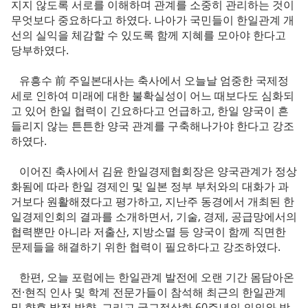
지지 않도록 서로를 이해하며 관계를 소중히 관리하는 것이
무엇보다 중요하다고 하였다. 나아가 국민들이 한일관계 개
선의 실익을 체감할 수 있도록 함께 지혜를 모아야 한다고
당부하였다.
유흥수 前 주일본대사는 축사에서 오늘날 엄중한 국제정
세로 인하여 미래에 대한 불확실성이 어느 때보다도 심화되
고 있어 한일 협력이 긴요하다고 언급하고, 한일 양국이 흔
들리지 않는 튼튼한 양국 관계를 구축해나가야 한다고 강조
하였다.
이어진 축사에서 김윤 한일경제협회장은 양국관계가 정상
화됨에 따라 한일 경제인 및 일본 정부 부처와의 대화가 과
거보다 원활해졌다고 평가하고, 지난주 동경에서 개최된 한
일경제인회의 결과를 소개하면서, 기술, 경제, 공급망에서의
협력뿐만 아니라 저출산, 지방소멸 등 양국이 함께 직면한
문제들을 해결하기 위한 협력이 필요하다고 강조하였다.
한편, 오늘 포럼에는 한일관계 발전에 오랜 기간 몸담아온
전·현직 인사 및 학계 전문가들이 참석해 최근의 한일관계
및 향후 발전 방향, 그리고 국교정상화 60주년의 의의와 방