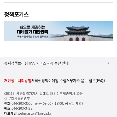
정책포커스
공지
정책브리핑 RSS 서비스 제공 중단 안내
개인정보처리방침
저작권정책
이메일 수집거부
자주 묻는 질문(FAQ)
(30119) 세종특별자치시 갈매로 388 정부세종청사 15동
© 문화체육관광부
전화
044-203-3555 (월-금 09:00 - 18:00, 공휴일 제외)
팩스
044-203-3488
대표메일
webmaster@korea.kr