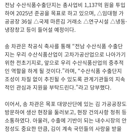
전남 수산식품수출단지는 총사업비 1,137억 원을 투입
하여 2025년 준공을 목표로 하고 있으며, △임대형 가
공공장 36실 △국제 마른김 거래소 △연구시설 △냉동·
냉장창고 등이 들어설 예정이다.
송 차관은 착공식 축사를 통해 “전남 수산식품 수출단
지는 우리 수산식품산업이 고차가공산업으로 나아가기
위한 전초기지로, 앞으로 우리 수산식품산업의 중추적
인 역할을 하게 될 것이다.”라며, “수산식품 수출단지
조성이 차질 없이 추진될 수 있도록 관계기관들의 지속
적인 관심과 지원을 부탁드린다.”라고 당부했다.
이어서, 송 차관은 목포 대양산단에 있는 김 가공공장도
방문하여 생산 현장을 둘러보고, 현장 건의사항 청취 등
소통하였다. 아울러, 수출에 기반이 되는 내수시장의 안
정성도 중요한 만큼, 김이 계속 국민들의 사랑을 받을