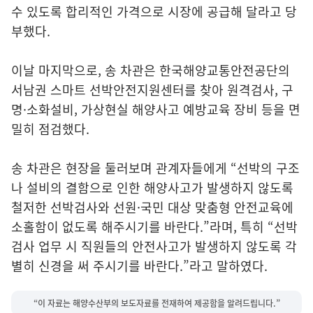
수 있도록 합리적인 가격으로 시장에 공급해 달라고 당
부했다.
이날 마지막으로, 송 차관은 한국해양교통안전공단의
서남권 스마트 선박안전지원센터를 찾아 원격검사, 구
명·소화설비, 가상현실 해양사고 예방교육 장비 등을 면
밀히 점검했다.
송 차관은 현장을 둘러보며 관계자들에게 “선박의 구조
나 설비의 결함으로 인한 해양사고가 발생하지 않도록
철저한 선박검사와 선원·국민 대상 맞춤형 안전교육에
소홀함이 없도록 해주시기를 바란다.”라며, 특히 “선박
검사 업무 시 직원들의 안전사고가 발생하지 않도록 각
별히 신경을 써 주시기를 바란다.”라고 말하였다.
“이 자료는 해양수산부의 보도자료를 전재하여 제공함을 알려드립니다.”