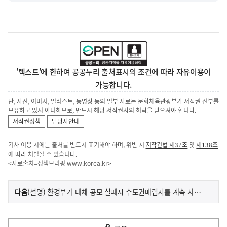
'텍스트'에 한하여 공공누리 출처표시의 조건에 따라 자유이용이
가능합니다.
단, 사진, 이미지, 일러스트, 동영상 등의 일부 자료는 문화체육관광부가 저작권 전부를
보유하고 있지 아니하므로, 반드시 해당 저작권자의 허락을 받으셔야 합니다.
저작권정책
담당자안내
기사 이용 시에는 출처를 반드시 표기해야 하며, 위반 시
저작권법 제37조
및
제138조
에 따라 처벌될 수 있습니다.
<자료출처=정책브리핑
www.korea.kr
>
이
기
다음
(설명) 환경부가 대체 공모 실패시 수도권매립지를 계속 사용하겠다는 보도내용은 사실이 아님
사
전
다