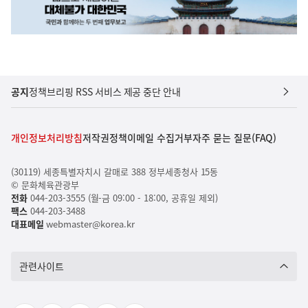
공지
정책브리핑 RSS 서비스 제공 중단 안내
개인정보처리방침
저작권정책
이메일 수집거부
자주 묻는 질문(FAQ)
(30119) 세종특별자치시 갈매로 388 정부세종청사 15동
© 문화체육관광부
전화
044-203-3555 (월-금 09:00 - 18:00, 공휴일 제외)
팩스
044-203-3488
대표메일
webmaster@korea.kr
관련사이트