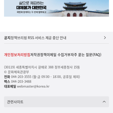
공지
정책브리핑 RSS 서비스 제공 중단 안내
개인정보처리방침
저작권정책
이메일 수집거부
자주 묻는 질문(FAQ)
(30119) 세종특별자치시 갈매로 388 정부세종청사 15동
© 문화체육관광부
전화
044-203-3555 (월-금 09:00 - 18:00, 공휴일 제외)
팩스
044-203-3488
대표메일
webmaster@korea.kr
관련사이트