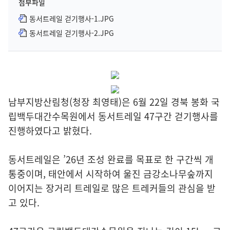
첨부파일
동서트레일 걷기행사-1.JPG
동서트레일 걷기행사-2.JPG
남부지방산림청(청장 최영태)은 6월 22일 경북 봉화 국
립백두대간수목원에서 동서트레일 47구간 걷기행사를
진행하였다고 밝혔다.
동서트레일은 ’26년 조성 완료를 목표로 한 구간씩 개
통중이며, 태안에서 시작하여 울진 금강소나무숲까지
이어지는 장거리 트레일로 많은 트레커들의 관심을 받
고 있다.