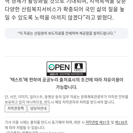
역 경제가 활성화될 것으로 기대되며, 지역특색을 갖춘
다양한 산림복지서비스가 확충되어 국민 삶의 질을 높
일 수 있도록 노력을 아끼지 않겠다”라고 밝혔다.
“이 자료는 산림청의 보도자료를 전재하여 제공함을 알려드립니다.”
'텍스트'에 한하여 공공누리 출처표시의 조건에 따라 자유이용이
가능합니다.
단, 사진, 이미지, 일러스트, 동영상 등의 일부 자료는 문화체육관광부가 저작권 전부를
보유하고 있지 아니하므로, 반드시 해당 저작권자의 허락을 받으셔야 합니다.
저작권정책
담당자안내
기사 이용 시에는 출처를 반드시 표기해야 하며, 위반 시
저작권법 제37조
및
제138조
에 따라 처벌될 수 있습니다.
<자료출처=정책브리핑
www.korea.kr
>