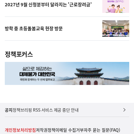
2027년 9월 신청분부터 달라지는 '근로장려금'
방학 중 초등돌봄교육 현장 방문
정책포커스
공지
정책브리핑 RSS 서비스 제공 중단 안내
개인정보처리방침
저작권정책
이메일 수집거부
자주 묻는 질문(FAQ)