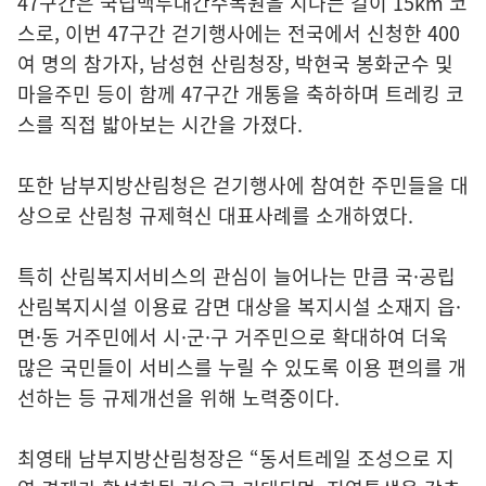
47구간은 국립백두대간수목원을 지나는 길이 15km 코
스로, 이번 47구간 걷기행사에는 전국에서 신청한 400
여 명의 참가자, 남성현 산림청장, 박현국 봉화군수 및
마을주민 등이 함께 47구간 개통을 축하하며 트레킹 코
스를 직접 밟아보는 시간을 가졌다.
또한 남부지방산림청은 걷기행사에 참여한 주민들을 대
상으로 산림청 규제혁신 대표사례를 소개하였다.
특히 산림복지서비스의 관심이 늘어나는 만큼 국·공립
산림복지시설 이용료 감면 대상을 복지시설 소재지 읍·
면·동 거주민에서 시·군·구 거주민으로 확대하여 더욱
많은 국민들이 서비스를 누릴 수 있도록 이용 편의를 개
선하는 등 규제개선을 위해 노력중이다.
최영태 남부지방산림청장은 “동서트레일 조성으로 지