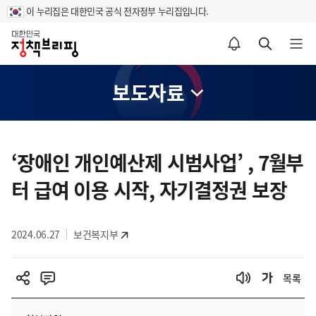
이 누리집은 대한민국 공식 전자정부 누리집입니다.
홈
알림설정 바로가기
검색 바로가기
메뉴 열기
보도자료
콘
텐
‘장애인 개인예산제 시범사업’ , 7월부
츠
터 급여 이용 시작, 자기결정권 보장
영
역
2024.06.27
보건복지부
목록