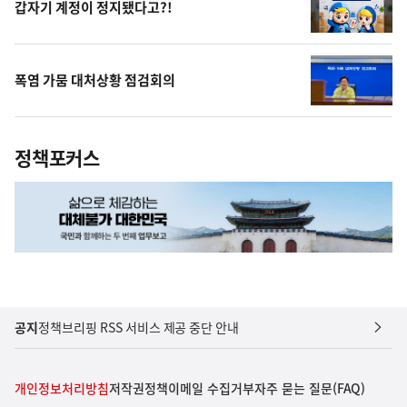
갑자기 계정이 정지됐다고?!
폭염 가뭄 대처상황 점검회의
정책포커스
공지
정책브리핑 RSS 서비스 제공 중단 안내
개인정보처리방침
저작권정책
이메일 수집거부
자주 묻는 질문(FAQ)