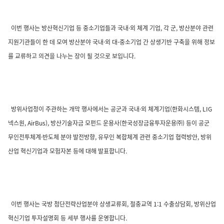
이번 행사는 방산혁신기업 등 중소기업들과 국내·외 체계 기업, 각 군, 방산분야 관련
지원기관들이 한 데 모여 방산분야 국내·외 대-중소기업 간 상생기반 구축을 위해 정보
를 교류하고 의견을 나누는 장이 될 것으로 보입니다.
방위사업청이 주관하는 개막 행사에서는 공군과 국내·외 체계기업(한화시스템, LIG
넥스원, AirBus), 방산기술자금 모펀드 운용사(한국성장금융투자운용㈜) 등이 공군
무인전투체계·반도체 분야 발전방향, 유무인 복합체계 관련 중소기업 협력방안, 방위
산업 혁신기업과 모험자본 등에 대해 발표합니다.
이번 행사는 국방 첨단전략산업분야 상생교류회, 절충교역 1:1 수출상담회, 방위산업
혁신기업 투자설명회 등 세부 행사를 운영합니다.