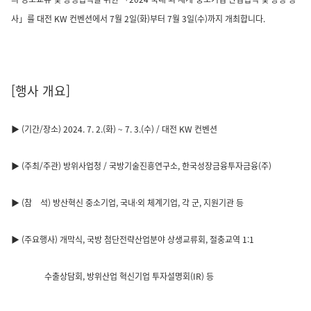
사」를 대전 KW 컨벤션에서 7월 2일(화)부터 7월 3일(수)까지 개최합니다.
[행사 개요]
▶ (기간/장소) 2024. 7. 2.(화) ~ 7. 3.(수) / 대전 KW 컨벤션
▶ (주최/주관) 방위사업청 / 국방기술진흥연구소, 한국성장금융투자금융(주)
▶ (참 석) 방산혁신 중소기업, 국내·외 체계기업, 각 군, 지원기관 등
▶ (주요행사) 개막식, 국방 첨단전략산업분야 상생교류회, 절충교역 1:1
수출상담회, 방위산업 혁신기업 투자설명회(IR) 등