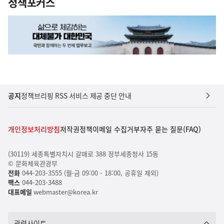
정책포커스
공지
정책브리핑 RSS 서비스 제공 중단 안내
개인정보처리방침
저작권정책
이메일 수집거부
자주 묻는 질문(FAQ)
(30119) 세종특별자치시 갈매로 388 정부세종청사 15동
© 문화체육관광부
전화
044-203-3555 (월-금 09:00 - 18:00, 공휴일 제외)
팩스
044-203-3488
대표메일
webmaster@korea.kr
관련사이트