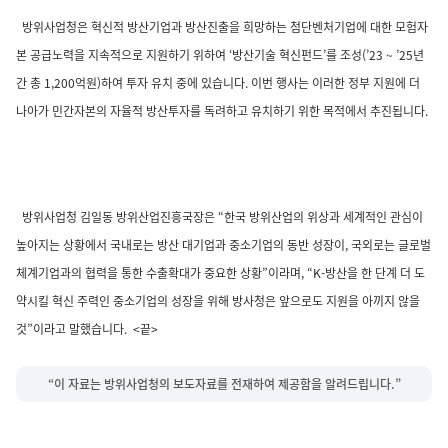
방위사업청은 혁신적 방산기업과 방산진출을 희망하는 첨단벤처기업에 대한 모험자
본 공급노력을 지속적으로 지원하기 위하여 ‘방산기술 혁신펀드’를 조성(’23 ~ ’25년
간 총 1,200억원)하여 투자 유치 중에 있습니다. 이번 행사는 이러한 정부 지원에 더
나아가 민간자본의 자율적 방산투자를 독려하고 유치하기 위한 목적에서 추진됩니다.
방위사업청 김일동 방위산업진흥국장은 “한국 방위산업의 위상과 세계적인 관심이
높아지는 상황에서 국내로는 방산 대기업과 중소기업의 동반 성장이, 국외로는 글로벌
체계기업과의 협력을 통한 수출확대가 중요한 상황”이라며, “K-방산을 한 단계 더 도
약시킬 혁신 주력인 중소기업의 성장을 위해 방사청은 앞으로도 지원을 아끼지 않을
것”이라고 말했습니다. <끝>
“이 자료는 방위사업청의 보도자료를 전재하여 제공함을 알려드립니다.”