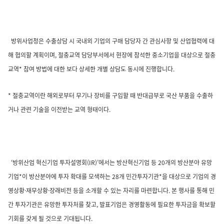
방위사업청은 수출상담 시 국내외 기업의 구매 담당자 간 관심사항 및 산업협력에 대
해 협의할 계획이며, 절충교역 담당부서에서 현장에 참석한 중소기업을 대상으로 절충
교역* 참여 방법에 대한 보다 상세한 개별 상담도 동시에 진행합니다.
* 절충교역이란 해외로부터 무기나 장비를 구입할 때 반대급부로 국산 부품을 수출하
거나 관련 기술을 이전받는 교역 형태이다.
‘방위산업 혁신기업 투자설명회(IR)’에서는 방산혁신기업 등 20개의 방산분야 유망
기업*이 방산분야에 투자 확대를 모색하는 28개 민간투자기관*을 대상으로 기업의 경
영상황·재무상황·장래비전 등을 소개할 수 있는 자리를 마련합니다. 본 행사를 통해 민
간 투자기관은 유망한 투자처를 찾고, 발표기업은 경영활동에 필요한 투자금을 확보할
기회를 갖게 될 것으로 기대됩니다.