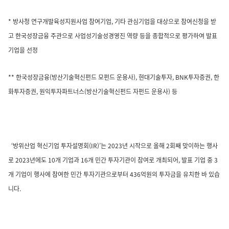
* 방사청 연구개발육성지원사업 참여기업, 기타 관심기업을 대상으로 참여신청을 받
고 한국성장금융 주관으로 사업성기술성경영진 역량 등을 종합적으로 평가하여 발표
기업을 선정
** 한국성장금융(방산기술혁신펀드 모펀드 운용사), 현대기술투자, BNK투자증권, 한
화투자증권, 원익투자파트너스(방산기술혁신펀드 자펀드 운용사) 등
‘방위산업 혁신기업 투자설명회(IR)’는 2023년 시작으로 올해 2회째 맞이하는 행사
로 2023년에도 10개 기업과 16개 민간 투자기관이 참여로 개최되어, 발표 기업 중 3
개 기업이 행사에 참여한 민간 투자기관으로부터 436억원의 투자금을 유치한 바 있습
니다.