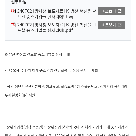
첨부파일
240702 [방사청 보도자료] K-방산 혁신을 선
바로보기
도할 중소기업들 한자리에!.hwp
240702 [방사청 보도자료] K-방산 혁신을 선
바로보기
도할 중소기업들 한자리에!.pdf
K-방산 혁신을 선도할 중소기업들 한자리에!
- 「2024 국내·외 체계-중소기업 산업협력 및 상생 행사」 개최
- 국방 첨단전략산업분야 상생교류회, 절충교역 1:1 수출상담회, 방위산업 혁신기업
투자설명회(IR) 지원
방위사업청(청장 석종건)은 방위산업 분야의 국내·외 체계 기업과 국내 중소기업 간
의 정보교류 및 상생협력을 위한 「2024 국내·외 체계-중소기업 산업협력 및 상생 행