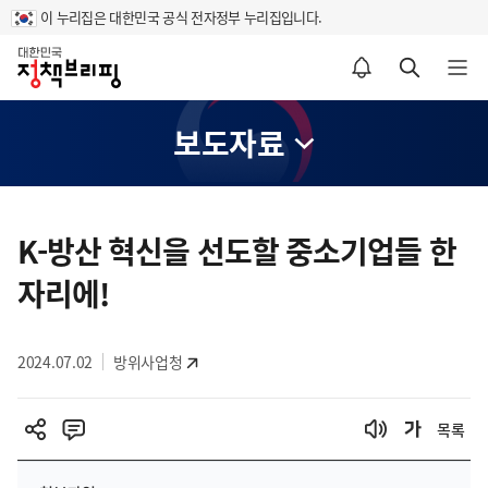
이 누리집은 대한민국 공식 전자정부 누리집입니다.
홈
알림설정 바로가기
검색 바로가기
메뉴 열기
보도자료
콘
텐
K-방산 혁신을 선도할 중소기업들 한
츠
자리에!
영
역
2024.07.02
방위사업청
목록