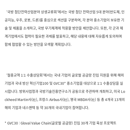
‘국방 첨단전략산업분야 상생교류회’에서는 국방 첨단 전략산업 5대 분야(반도체, 인
공지능, 우주, 로봇, 드론)를 중심으로 섹션을 구분하여, 각 분야 중소기업이 보유한 기
술 및 제품을 소개하고, 국방 무기체계에 적용할 방안을 제안합니다. 또한, 각 군과 체
계기업에서도 협력이 필요한 과제를 발표하고, 해당 내용에 대해 자유롭게 토의하며
함께 협업할 수 있는 방안을 모색할 계획입니다.
‘절충교역 1:1 수출상담회’에서는 국내 기업의 글로벌 공급망 진입 지원을 위해 해외
기업과 국내 방산 혁신기업100 및 GVC30* 중소기업을 대상으로 1:1 수출상담을 실
시합니다. 방위사업청과 국방기술진흥연구소가 공동으로 주관하여 개최하고, 미국 Lo
ckheed Martin사(社), 프랑스 Airbus사(社), 영국 MBDA사(社) 등 총 4개국 13개의
해외 기업과 네스앤텍 등 약 30개의 국내기업이 참여합니다.
* GVC30 : Gloval Value Chain(글로벌 공급망) 진입 30개 기업 육성 프로젝트