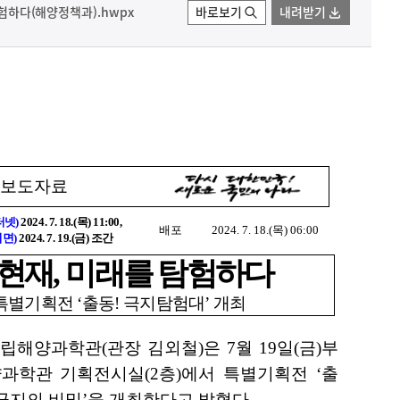
탐험하다(해양정책과).hwpx
바로보기
내려받기