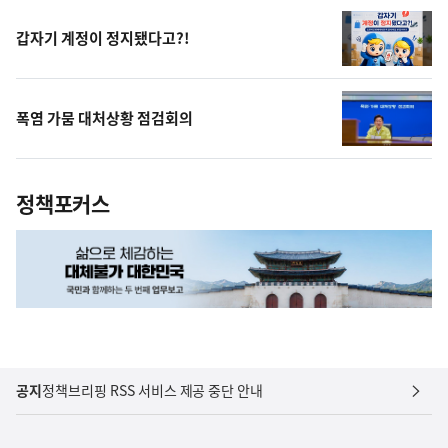
상
갑자기 계정이 정지됐다고?!
폭염 가뭄 대처상황 점검회의
정책포커스
공지
정책브리핑 RSS 서비스 제공 중단 안내