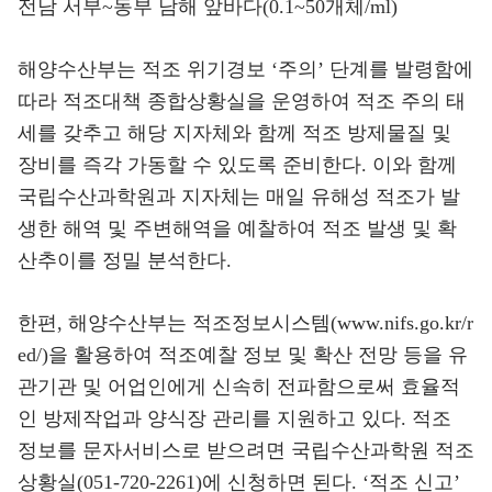
전남 서부~동부 남해 앞바다(0.1~50개체/ml)
해양수산부는 적조 위기경보 ‘주의’ 단계를 발령함에
따라 적조대책 종합상황실을 운영하여 적조 주의 태
세를 갖추고 해당 지자체와 함께 적조 방제물질 및
장비를 즉각 가동할 수 있도록 준비한다. 이와 함께
국립수산과학원과 지자체는 매일 유해성 적조가 발
생한 해역 및 주변해역을 예찰하여 적조 발생 및 확
산추이를 정밀 분석한다.
한편, 해양수산부는 적조정보시스템(www.nifs.go.kr/r
ed/)을 활용하여 적조예찰 정보 및 확산 전망 등을 유
관기관 및 어업인에게 신속히 전파함으로써 효율적
인 방제작업과 양식장 관리를 지원하고 있다. 적조
정보를 문자서비스로 받으려면 국립수산과학원 적조
상황실(051-720-2261)에 신청하면 된다. ‘적조 신고’