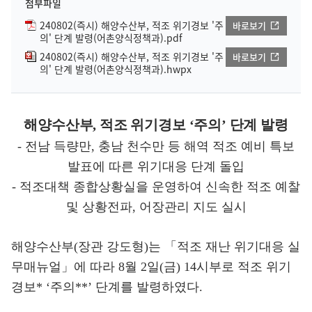
첨부파일
240802(즉시) 해양수산부, 적조 위기경보 '주
바로보기
의' 단계 발령(어촌양식정책과).pdf
240802(즉시) 해양수산부, 적조 위기경보 '주
바로보기
의' 단계 발령(어촌양식정책과).hwpx
해양수산부, 적조 위기경보 ‘주의’ 단계 발령
- 전남 득량만, 충남 천수만 등 해역 적조 예비 특보
발표에 따른 위기대응 단계 돌입
- 적조대책 종합상황실을 운영하여 신속한 적조 예찰
및 상황전파, 어장관리 지도 실시
해양수산부(장관 강도형)는 「적조 재난 위기대응 실
무매뉴얼」에 따라 8월 2일(금) 14시부로 적조 위기
경보* ‘주의**’ 단계를 발령하였다.