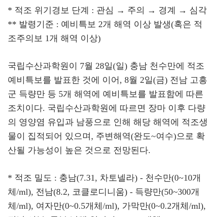
* 적조 위기경보 단계 : 관심 → 주의 → 경계 → 심각
** 발령기준 : 예비특보 2개 해역 이상 발생(혹은 적
조주의보 1개 해역 이상)
국립수산과학원이 7월 28일(일) 충남 천수만에 적조
예비특보를 발표한 것에 이어, 8월 2일(금) 전남 고흥
군 득량만 등 5개 해역에 예비특보를 발표함에 따른
조치이다. 국립수산과학원에 따르면 장마 이후 다량
의 영양염 유입과 남풍으로 인해 해당 해역에 적조생
물이 집적되어 있으며, 주변해역(완도~여수)으로 확
산될 가능성이 높은 것으로 전망된다.
* 적조 밀도 : 충남(7.31, 차토넬라) - 천수만(0~10개
체/ml), 전남(8.2, 코클로디니움) - 득량만(50~300개
체/ml), 여자만(0~0.5개체/ml), 가막만(0~0.2개체/ml),