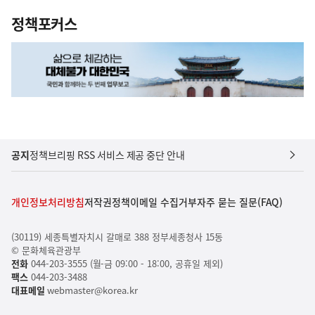
정책포커스
공지
정책브리핑 RSS 서비스 제공 중단 안내
개인정보처리방침
저작권정책
이메일 수집거부
자주 묻는 질문(FAQ)
(30119) 세종특별자치시 갈매로 388 정부세종청사 15동
© 문화체육관광부
전화
044-203-3555 (월-금 09:00 - 18:00, 공휴일 제외)
팩스
044-203-3488
대표메일
webmaster@korea.kr