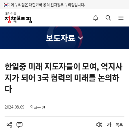
이 누리집은 대한민국 공식 전자정부 누리집입니다.
홈
알림설정 바로가기
검색 바로가기
메뉴 열기
보도자료
콘
텐
한일중 미래 지도자들이 모여, 역지사
츠
지가 되어 3국 협력의 미래를 논의하
영
역
다
2024.08.09
외교부
목록