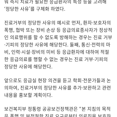
워 즉시 치료가 필요한 응급환자의 특성 등을 고려해
‘정당한 사유’를 구체화 하였다.
진료거부의 정당한 사유의 예시로 먼저, 환자·보호자의
폭행, 협박 또는 장비 손상 등 응급의료종사자가 정상적
인 의료행위를 할 수 없도록 방해하는 경우는 진료 거부
·기피의 정당한 사유에 해당한다. 둘째, 통신·전력의 마
비, 인력·시설·장비의 미비 등 응급환자에 대하여 적절
한 응급의료를 행할 수 없는 경우는 진료 거부·기피의
정당한 사유에 해당한다.
앞으로도 응급실 현장 의견을 듣고 학회·전문가들과 논
의하여, 진료거부의 정당한 사유를 추가·보완하고 관련
내용을 홍보할 계획이다.
보건복지부 정통령 공공보건정책관은 “본 지침의 목적
은 폭행 및 부적절한 진료 요구로부터 의료진을 보호하