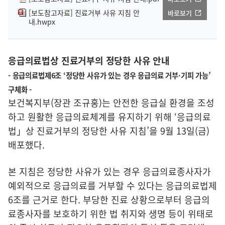
[보도참고자료] 진료거부 사유 지침 안
바로보기
내.hwpx
응급의료법상 진료거부의 정당한 사유 안내
- 응급의료법제6조 ‘정당한 사유가 있는 경우 응급의료 거부·기피 가능’
구체화 -
보건복지부(장관 조규홍)는 안전한 응급실 환경을 조성
하고 원활한 응급의료체계를 유지하기 위해 ‘응급의료
법」상 진료거부의 정당한 사유 지침’을 9월 13일(금)
배포했다.
본 지침은 정당한 사유가 있는 경우 응급의료종사자가
예외적으로 응급의료를 거부할 수 있다는 응급의료법제
6조를 근거로 한다. 부당한 진료 상황으로부터 응급의
료종사자를 보호하기 위한 법 취지와 생명 등이 위태로