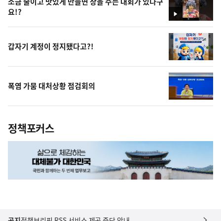
소금 줄이고 맛있게 만들면 상을 주는 대회가 있다구
요!?
영
상
갑자기 계정이 정지됐다고?!
폭염 가뭄 대처상황 점검회의
정책포커스
공지
정책브리핑 RSS 서비스 제공 중단 안내