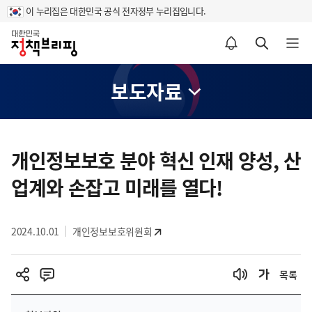
이 누리집은 대한민국 공식 전자정부 누리집입니다.
홈
알림설정 바로가기
검색 바로가기
메뉴 열기
보도자료
콘
텐
개인정보보호 분야 혁신 인재 양성, 산
츠
업계와 손잡고 미래를 열다!
영
역
2024.10.01
개인정보보호위원회
목록