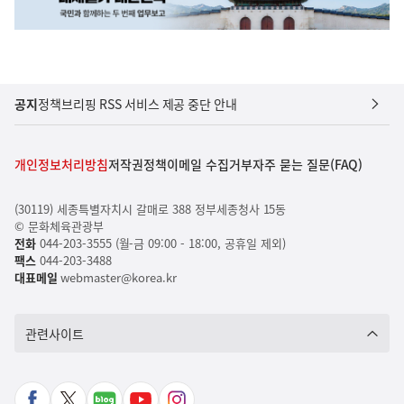
공지
정책브리핑 RSS 서비스 제공 중단 안내
개인정보처리방침
저작권정책
이메일 수집거부
자주 묻는 질문(FAQ)
(30119) 세종특별자치시 갈매로 388 정부세종청사 15동
© 문화체육관광부
전화
044-203-3555 (월-금 09:00 - 18:00, 공휴일 제외)
팩스
044-203-3488
대표메일
webmaster@korea.kr
관련사이트