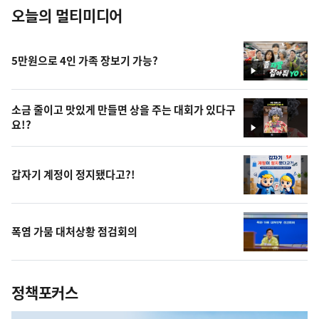
오늘의 멀티미디어
5만원으로 4인 가족 장보기 가능?
영
상
소금 줄이고 맛있게 만들면 상을 주는 대회가 있다구
요!?
영
상
갑자기 계정이 정지됐다고?!
폭염 가뭄 대처상황 점검회의
정책포커스