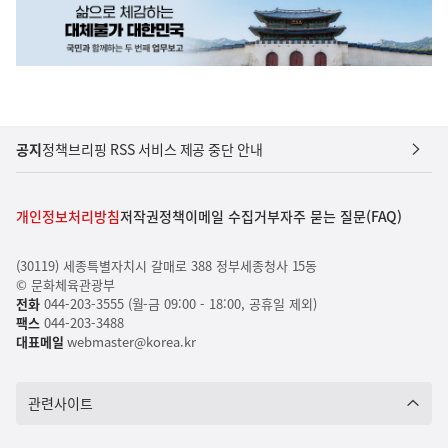
공지
정책브리핑 RSS 서비스 제공 중단 안내
개인정보처리방침
저작권정책
이메일 수집거부
자주 묻는 질문(FAQ)
(30119) 세종특별자치시 갈매로 388 정부세종청사 15동
© 문화체육관광부
전화
044-203-3555 (월-금 09:00 - 18:00, 공휴일 제외)
팩스
044-203-3488
대표메일
webmaster@korea.kr
관련사이트