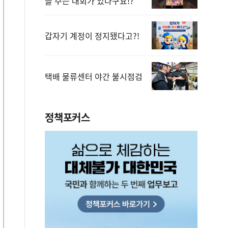
을 주는 대회가 있다구요!?
갑자기 계정이 정지됐다고?!
택배 물류센터 야간 불시점검
정책포커스