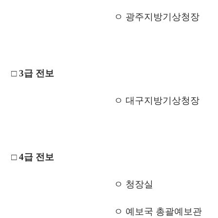
ㅇ 광주지방기상청장
□
3
급 전보
ㅇ 대구지방기상청장
□
4
급 전보
ㅇ 청장실
ㅇ 예보국 총괄예보관