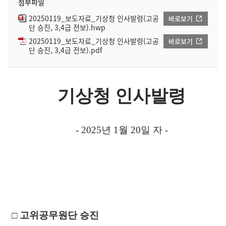
첨부파일
20250119_보도자료_기상청 인사발령(고공
바로보기
단 승진, 3,4급 전보).hwp
20250119_보도자료_기상청 인사발령(고공
바로보기
단 승진, 3,4급 전보).pdf
기상청 인사발령
- 2025
년
1
월
20
일 자
-
□
고위공무원단 승진