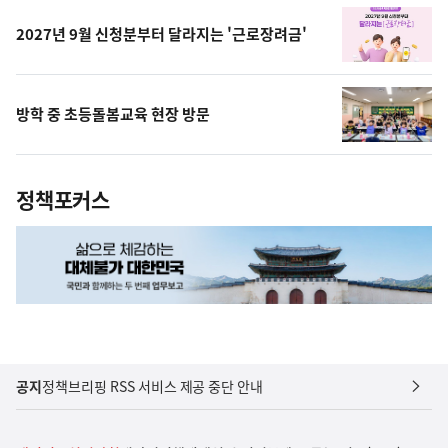
2027년 9월 신청분부터 달라지는 '근로장려금'
방학 중 초등돌봄교육 현장 방문
정책포커스
공지
정책브리핑 RSS 서비스 제공 중단 안내