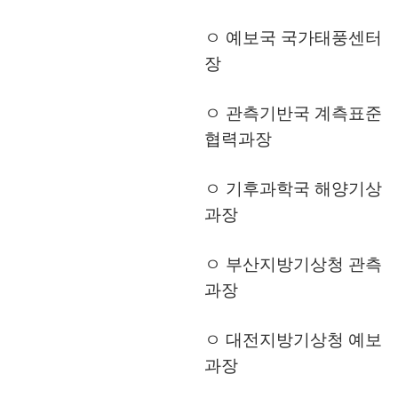
ㅇ 예보국 국가태풍센터
장
ㅇ 관측기반국 계측표준
협력과장
ㅇ 기후과학국 해양기상
과장
ㅇ 부산지방기상청 관측
과장
ㅇ 대전지방기상청 예보
과장