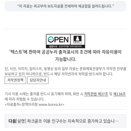
“이 자료는 외교부의 보도자료를 전재하여 제공함을 알려드립니다.”
'텍스트'에 한하여 공공누리 출처표시의 조건에 따라 자유이용이
가능합니다.
단, 사진, 이미지, 일러스트, 동영상 등의 일부 자료는 문화체육관광부가 저작권 전부를
보유하고 있지 아니하므로, 반드시 해당 저작권자의 허락을 받으셔야 합니다.
저작권정책
담당자안내
기사 이용 시에는 출처를 반드시 표기해야 하며, 위반 시
저작권법 제37조
및
제138조
에 따라 처벌될 수 있습니다.
<자료출처=정책브리핑
www.korea.kr
>
이
기
다음
[설명] 파크골프 이용 인구수는 지속적으로 증가하고 있습니다.
사
전