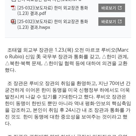
[25-032](보도자료) 한미 외교장관 통화
바로보기
(1.23) 결과.pdf
[25-032](보도자료) 한미 외교장관 통화
바로보기
(1.23) 결과.hwpx
조태열 외교부 장관은 1.23.(목) 오전 마르코 루비오(Marc
o Rubio) 신임 美 국무부 장관과 통화를 갖고, △한미 관계,
△북한·북핵 문제, △한미일 협력 등에 대하여 의견을 교환
했다.
조 장관은 루비오 장관의 취임을 환영하고, 지난 70여년 간
굳건하게 이어온 한미 동맹을 미국 신행정부 하에서도 더욱
발전시켜 나갈 수 있기를 기대한다고 했다. 루비오 장관은
한미 동맹이 한반도 뿐만 아니라 역내 평화·안보의 핵심축임
을 강조하고, 본인이 취임 후 24시간 내 조 장관과 통화를 가
진 것도 한미 동맹에 대한 중요성을 보여주는 것이라고 했
다.