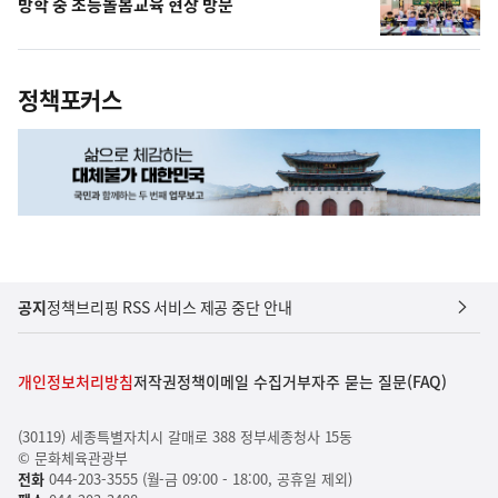
방학 중 초등돌봄교육 현장 방문
정책포커스
공지
정책브리핑 RSS 서비스 제공 중단 안내
개인정보처리방침
저작권정책
이메일 수집거부
자주 묻는 질문(FAQ)
(30119) 세종특별자치시 갈매로 388 정부세종청사 15동
© 문화체육관광부
전화
044-203-3555 (월-금 09:00 - 18:00, 공휴일 제외)