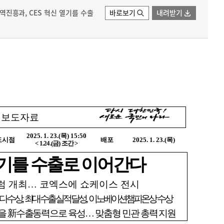
)무역진흥과, CES 혁신 열기를 수출
바로보기
내려받기