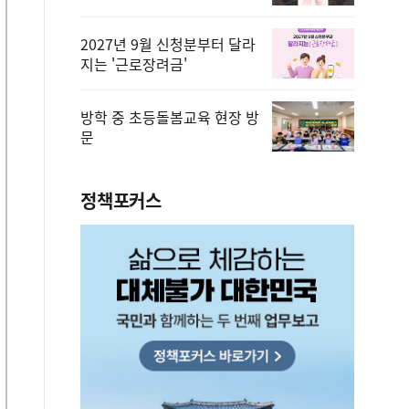
2027년 9월 신청분부터 달라
지는 '근로장려금'
방학 중 초등돌봄교육 현장 방
문
정책포커스