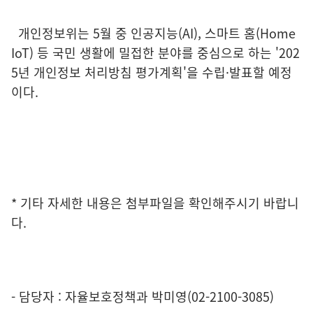
개인정보위는 5월 중 인공지능(AI), 스마트 홈(Home
IoT) 등 국민 생활에 밀접한 분야를 중심으로 하는 '202
5년 개인정보 처리방침 평가계획'을 수립·발표할 예정
이다.
* 기타 자세한 내용은 첨부파일을 확인해주시기 바랍니
다.
- 담당자 : 자율보호정책과 박미영(02-2100-3085)