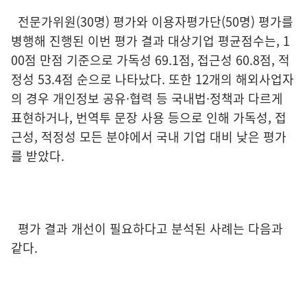
전문가위원(30명) 평가와 이용자평가단(50명) 평가를
병행해 진행된 이번 평가 결과 대상기업 평균점수는, 1
00점 만점 기준으로 가독성 69.1점, 접근성 60.8점, 적
정성 53.4점 순으로 나타났다. 또한 12개의 해외사업자
의 경우 개인정보 공유·협력 등 국내법·정책과 다르게
표현하거나, 번역투 문장 사용 등으로 인해 가독성, 접
근성, 적정성 모든 분야에서 국내 기업 대비 낮은 평가
를 받았다.
평가 결과 개선이 필요하다고 분석된 사례는 다음과
같다.