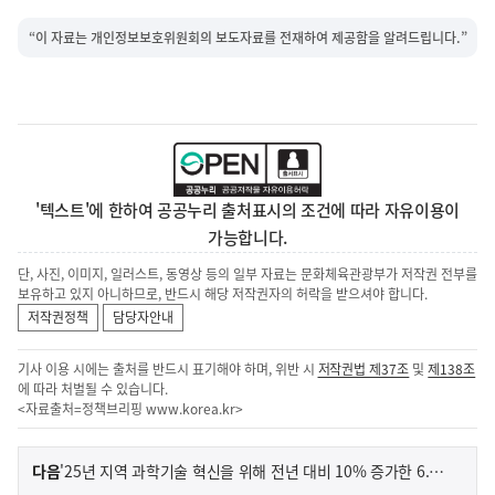
“이 자료는 개인정보보호위원회의 보도자료를 전재하여 제공함을 알려드립니다.”
'텍스트'에 한하여 공공누리 출처표시의 조건에 따라 자유이용이
가능합니다.
단, 사진, 이미지, 일러스트, 동영상 등의 일부 자료는 문화체육관광부가 저작권 전부를
보유하고 있지 아니하므로, 반드시 해당 저작권자의 허락을 받으셔야 합니다.
저작권정책
담당자안내
기사 이용 시에는 출처를 반드시 표기해야 하며, 위반 시
저작권법 제37조
및
제138조
에 따라 처벌될 수 있습니다.
<자료출처=정책브리핑
www.korea.kr
>
이
기
다음
'25년 지역 과학기술 혁신을 위해 전년 대비 10% 증가한 6.6조 원 투자
사