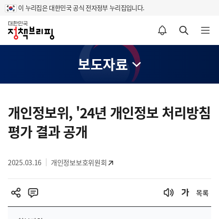
이 누리집은 대한민국 공식 전자정부 누리집입니다.
홈
알림설정 바로가기
검색 바로가기
메뉴 열기
보도자료
콘
텐
개인정보위, '24년 개인정보 처리방침
츠
평가 결과 공개
영
역
2025.03.16
개인정보보호위원회
목록