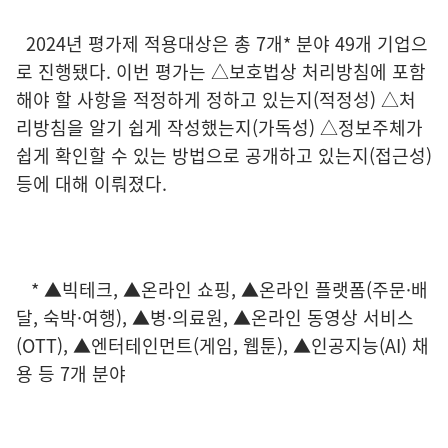
2024년 평가제 적용대상은 총 7개* 분야 49개 기업으
로 진행됐다. 이번 평가는 △보호법상 처리방침에 포함
해야 할 사항을 적정하게 정하고 있는지(적정성) △처
리방침을 알기 쉽게 작성했는지(가독성) △정보주체가
쉽게 확인할 수 있는 방법으로 공개하고 있는지(접근성)
등에 대해 이뤄졌다.
* ▲빅테크, ▲온라인 쇼핑, ▲온라인 플랫폼(주문·배
달, 숙박·여행), ▲병·의료원, ▲온라인 동영상 서비스
(OTT), ▲엔터테인먼트(게임, 웹툰), ▲인공지능(AI) 채
용 등 7개 분야