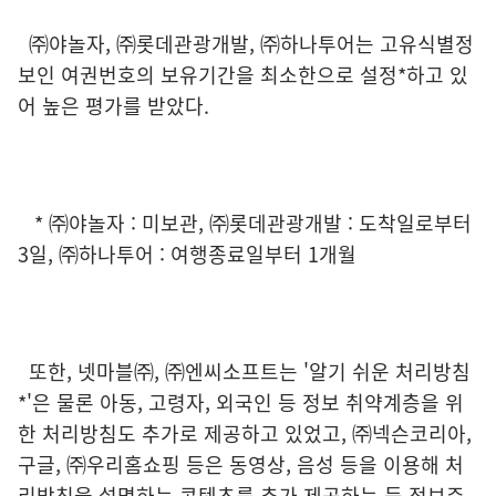
㈜야놀자, ㈜롯데관광개발, ㈜하나투어는 고유식별정
보인 여권번호의 보유기간을 최소한으로 설정*하고 있
어 높은 평가를 받았다.
* ㈜야놀자 : 미보관, ㈜롯데관광개발 : 도착일로부터
3일, ㈜하나투어 : 여행종료일부터 1개월
또한, 넷마블㈜, ㈜엔씨소프트는 '알기 쉬운 처리방침
*'은 물론 아동, 고령자, 외국인 등 정보 취약계층을 위
한 처리방침도 추가로 제공하고 있었고, ㈜넥슨코리아,
구글, ㈜우리홈쇼핑 등은 동영상, 음성 등을 이용해 처
리방침을 설명하는 콘텐츠를 추가 제공하는 등 정보주