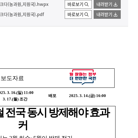
다(농과원,지원국).hwpx
바로보기
내려받기
다(농과원,지원국).pdf
바로보기
내려받기