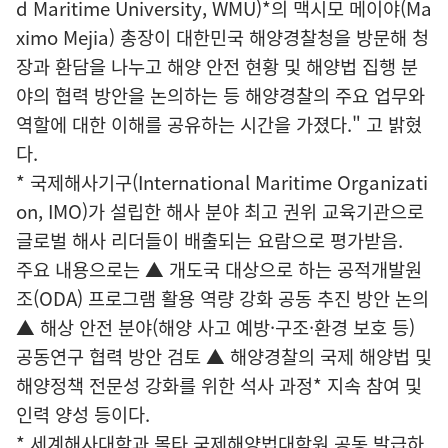
d Maritime University, WMU)*의 맥시모 메이야(Ma
ximo Mejia) 총장이 대한민국 해양경찰청을 방문해 청
장과 환담을 나누고 해양 안전 현황 및 해양법 집행 분
야의 협력 방안을 논의하는 등 해양경찰의 주요 업무와
역할에 대한 이해를 공유하는 시간을 가졌다." 고 밝혔
다.
* 국제해사기구(International Maritime Organizati
on, IMO)가 설립한 해사 분야 최고 권위 교육기관으로
글로벌 해사 리더들이 배출되는 요람으로 평가받음.
주요 내용으로는 ▲ 개도국 대상으로 하는 공적개발원
조(ODA) 프로그램 활용 역량 강화 공동 추진 방안 논의
▲ 해상 안전 분야(해양 사고 예방·구조·환경 보호 등)
공동연구 협력 방안 검토 ▲ 해양경찰의 국제 해양법 및
해양정책 전문성 강화를 위한 석사 과정* 지속 참여 및
인력 양성 등이다.
* 세계해사대학과 몰타 국제해양법대학원 공동 발급하