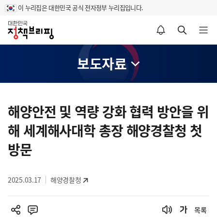
이 누리집은 대한민국 공식 전자정부 누리집입니다.
홈
알림설정 바로가기
검색 바로가기
메뉴 열기
보도자료
콘
텐
해양안전 및 역량 강화 협력 방안을 위
츠
해 세계해사대학 총장 해양경찰청 첫
영
역
방문
2025.03.17
해양경찰청
목록