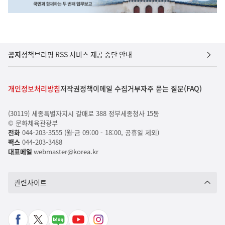
공지
정책브리핑 RSS 서비스 제공 중단 안내
개인정보처리방침
저작권정책
이메일 수집거부
자주 묻는 질문(FAQ)
(30119) 세종특별자치시 갈매로 388 정부세종청사 15동
© 문화체육관광부
전화
044-203-3555 (월-금 09:00 - 18:00, 공휴일 제외)
팩스
044-203-3488
대표메일
webmaster@korea.kr
관련사이트
페
X
네
유
인