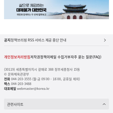
공지
정책브리핑 RSS 서비스 제공 중단 안내
개인정보처리방침
저작권정책
이메일 수집거부
자주 묻는 질문(FAQ)
(30119) 세종특별자치시 갈매로 388 정부세종청사 15동
© 문화체육관광부
전화
044-203-3555 (월-금 09:00 - 18:00, 공휴일 제외)
팩스
044-203-3488
대표메일
webmaster@korea.kr
관련사이트