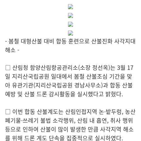
- 봄철 대형산불 대비 합동 훈련으로 산불진화 사각지대
해소 -
□ 산림청 함양산림항공관리소(소장 정선옥)는 3월 17
일 지리산국립공원 일대에서 봄철 산불조심 기간을 맞
아 유관기관(지리산국립공원 경남사무소)과 합동 산불
예방 및 산불 드론 감시활동을 실시했다고 밝혔다.
□ 이번 합동 산불계도는 산림인접지역 논·밭두렁, 농산
폐기물·쓰레기 불법 소각행위, 산림 내 흡연, 취사 행위
등으로 인하여 산불이 많이 발생한 만큼 사각지역 해소
를 위해 드론 계도 단속을 집중적으로 실시하였다.