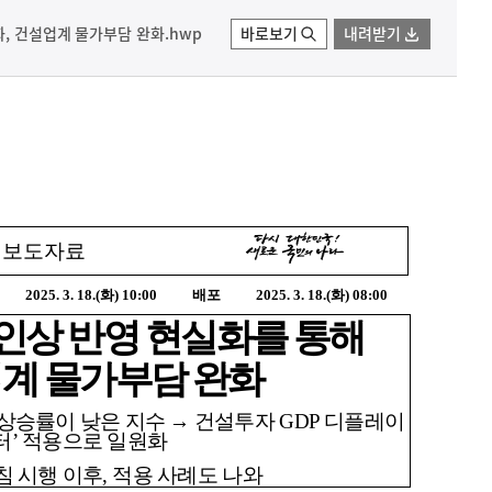
, 건설업계 물가부담 완화.hwp
바로보기
내려받기