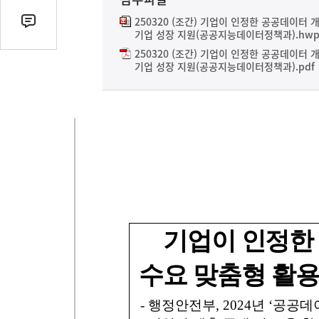
열
기
250320 (조간) 기업이 인정한 공공데이터
댓
기업 성장 지원(공공지능데이터정책과).hwp
글
250320 (조간) 기업이 인정한 공공데이터
수
기업 성장 지원(공공지능데이터정책과).pdf
(클
릭
시
댓
글
로
이
동)