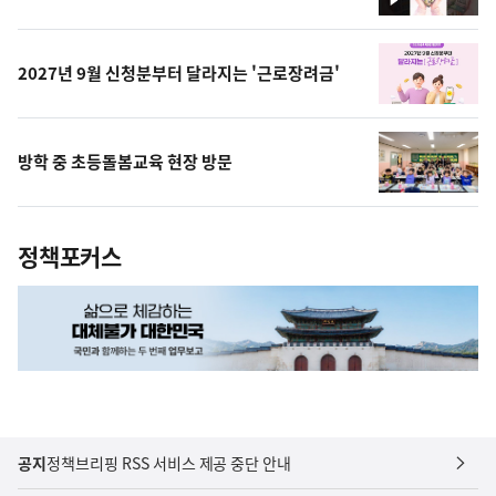
영
상
2027년 9월 신청분부터 달라지는 '근로장려금'
방학 중 초등돌봄교육 현장 방문
정책포커스
공지
정책브리핑 RSS 서비스 제공 중단 안내