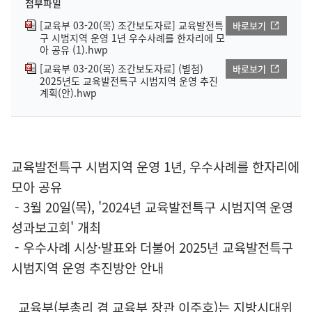
첨부파일
[교육부 03-20(목) 조간보도자료] 교육발전특
바로보기
구 시범지역 운영 1년 우수사례를 한자리에 모
아 공유 (1).hwp
[교육부 03-20(목) 조간보도자료] (별첨)
바로보기
2025년도 교육발전특구 시범지역 운영 추진
계획(안).hwp
교육발전특구 시범지역 운영 1년, 우수사례를 한자리에
모아 공유
- 3월 20일(목), '2024년 교육발전특구 시범지역 운영
성과보고회' 개최
- 우수사례 시상·발표와 더불어 2025년 교육발전특구
시범지역 운영 추진방안 안내
교육부(부총리 겸 교육부 장관 이주호)는 지방시대위