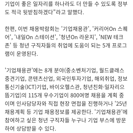
기업이 좋은 일자리를 하나라도 더 만들 수 있도록 정부
도 적극 뒷받침하겠다"라고 말했다.
한편, 이번 채용박람회는 '기업채용관', '커리어On 스퀘
어', '내일On 스테이션', '청년On 라운지', 'NEW 테크
존' 등 청년 구직자들의 취업에 도움이 되는 5개 프로그
램이 운영된다.
'기업채용관'에는 8개 분야(중소벤처기업, 월드클래스
중견기업, 콘텐츠산업, 외국인투자기업, 해외취업, 정보
통신기술(ICT)기업, 바이오헬스관, 청년친화·일자리으
뜸기업)의 115개 우수기업이 800여명 채용을 계획 중
이며 인사담당자와 직접 현장 면접을 진행하거나 '25년
채용계획 등 기업 채용정보를 제공한다. '기업채용관'에
참여하고 싶은 청년 구직자들 누구나 기업 부스에 방문
하여 상담받을 수 있다.