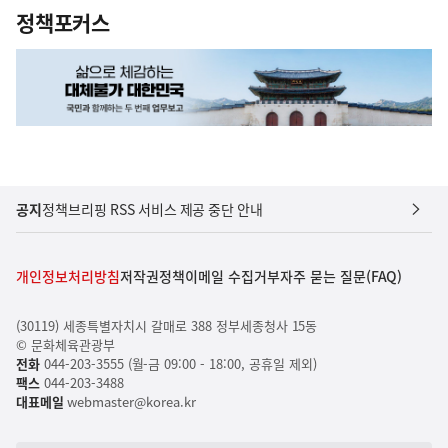
정책포커스
공지
정책브리핑 RSS 서비스 제공 중단 안내
개인정보처리방침
저작권정책
이메일 수집거부
자주 묻는 질문(FAQ)
(30119) 세종특별자치시 갈매로 388 정부세종청사 15동
© 문화체육관광부
전화
044-203-3555 (월-금 09:00 - 18:00, 공휴일 제외)
팩스
044-203-3488
대표메일
webmaster@korea.kr