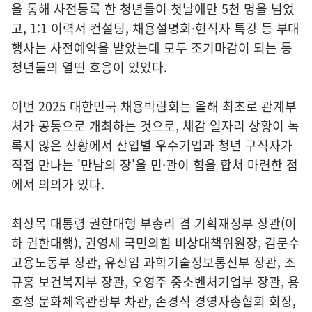
을 통해 사전등록 한 청년들이 첫날에만 5천 명을 넘었
고, 1:1 이력서 컨설팅, 채용설명회·현직자 특강 등 부대
행사는 사전예약을 받았는데 모두 조기마감이 되는 등
청년들의 열띤 호응이 있었다.
이번 2025 대한민국 채용박람회는 올해 최초로 관계부
처가 공동으로 개최하는 것으로, 체감 일자리 상황이 녹
록지 않은 상황에서 산업별 우수기업과 청년 구직자가
직접 만나는 '만남의 장'을 민·관이 힘을 합쳐 마련한 점
에서 의의가 있다.
최상목 대통령 권한대행 부총리 겸 기획재정부 장관(이
하 권한대행), 권영세 국민의힘 비상대책위원장, 김문수
고용노동부 장관, 유상임 과학기술정보통신부 장관, 조
규홍 보건복지부 장관, 오영주 중소벤처기업부 장관, 용
호성 문화체육관광부 차관, 손경식 경영자총협회 회장,