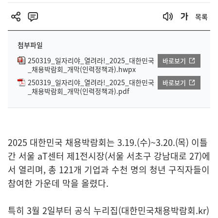
목록
첨부파일
250319_일자리야_열려라!_2025_대한민국
바로보기
_채용박람회_개막(인력정책과).hwpx
250319_일자리야_열려라!_2025_대한민국
바로보기
_채용박람회_개막(인력정책과).pdf
2025 대한민국 채용박람회는 3.19.(수)~3.20.(목) 이틀
간 서울 aT센터 제1전시장(서울 서초구 강남대로 27)에
서 열리며, 총 121개 기업과 수천 명의 청년 구직자들이
참여한 가운데 막을 올렸다.
특히 3월 2일부터 공식 누리집(대한민국채용박람회.kr)