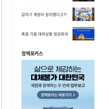
갑자기 계정이 정지됐다고?!
폭염 가뭄 대처상황 점검회의
정책포커스