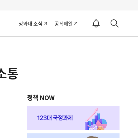
알
청와대 소식
공직메일
림
상
ON
세
검
색
소통
정책 NOW