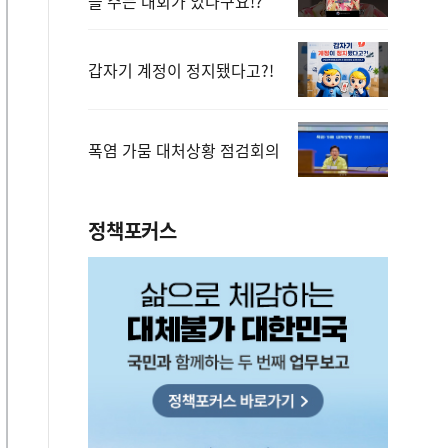
을 주는 대회가 있다구요!?
갑자기 계정이 정지됐다고?!
폭염 가뭄 대처상황 점검회의
정책포커스