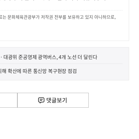
 자료는 문화체육관광부가 저작권 전부를 보유하고 있지 아니하므로,
.
… 대광위 준공영제 광역버스, 4개 노선 더 달린다
피해 확산에 따른 통신망 복구현장 점검
댓글
보기