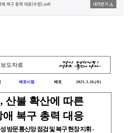
장애 복구 총력 대응(수정).odt
내려받기